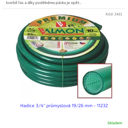
tvorbě řas a díky podélnému pásku je opět...
Kód:
3431
Hadice 3/4'' průmyslová 19/26 mm - 1123Z
Skladem