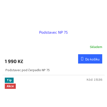
Podstavec NP 75
Skladem
Do košíku
1 990 Kč
Podstavec pod čerpadlo NP 75
Kód:
19186
Tip
Akce