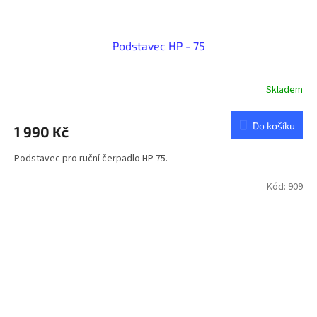
Podstavec HP - 75
Skladem
Do košíku
1 990 Kč
Podstavec pro ruční čerpadlo HP 75.
Kód:
909