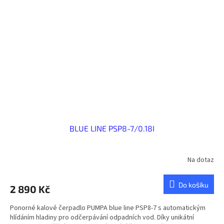
BLUE LINE PSP8-7/0.18I
Na dotaz
Do košíku
2 890 Kč
Ponorné kalové čerpadlo PUMPA blue line PSP8-7 s automatickým
hlídáním hladiny pro odčerpávání odpadních vod. Díky unikátní