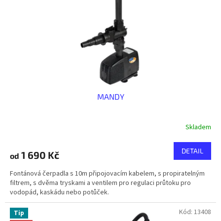
MANDY
Skladem
DETAIL
1 690 Kč
od
Fontánová čerpadla s 10m připojovacím kabelem, s propiratelným
filtrem, s dvěma tryskami a ventilem pro regulaci průtoku pro
vodopád, kaskádu nebo potůček.
Kód:
13408
Tip