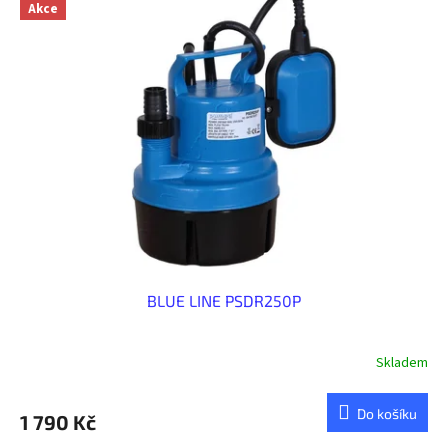
Akce
BLUE LINE PSDR250P
Skladem
Do košíku
1 790 Kč