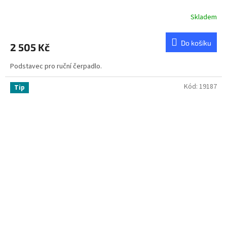
Skladem
Do košíku
2 505 Kč
Podstavec pro ruční čerpadlo.
Kód:
19187
Tip