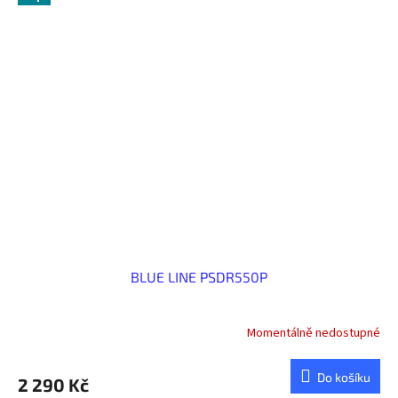
BLUE LINE PSDR550P
Momentálně nedostupné
Do košíku
2 290 Kč