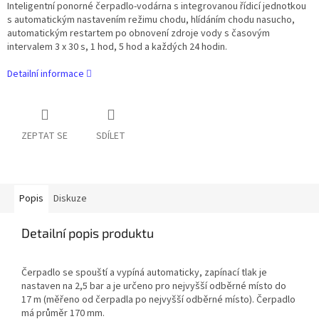
Inteligentní ponorné čerpadlo-vodárna s integrovanou řídicí jednotkou
s automatickým nastavením režimu chodu, hlídáním chodu nasucho,
automatickým restartem po obnovení zdroje vody s časovým
intervalem 3 x 30 s, 1 hod, 5 hod a každých 24 hodin.
Detailní informace
ZEPTAT SE
SDÍLET
Popis
Diskuze
Detailní popis produktu
Čerpadlo se spouští a vypíná automaticky, zapínací tlak je
nastaven na 2,5 bar a je určeno pro nejvyšší odběrné místo do
17 m (měřeno od čerpadla po nejvyšší odběrné místo). Čerpadlo
má průměr 170 mm.